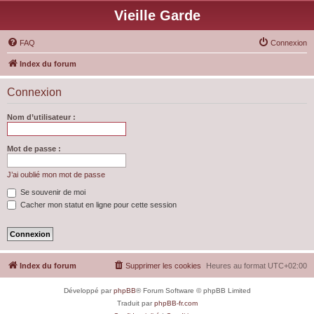
Vieille Garde
FAQ
Connexion
Index du forum
Connexion
Nom d’utilisateur :
Mot de passe :
J’ai oublié mon mot de passe
Se souvenir de moi
Cacher mon statut en ligne pour cette session
Index du forum
Supprimer les cookies
Heures au format
UTC+02:00
Développé par
phpBB
® Forum Software © phpBB Limited
Traduit par
phpBB-fr.com