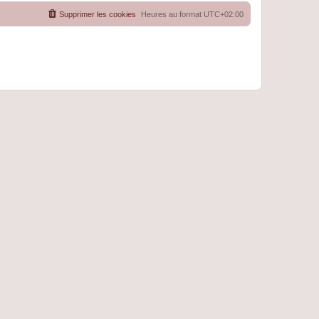
Supprimer les cookies
Heures au format
UTC+02:00