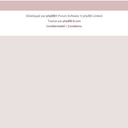
Développé par
phpBB
® Forum Software © phpBB Limited
Traduit par
phpBB-fr.com
Confidentialité
|
Conditions