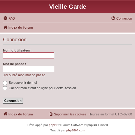
Vieille Garde
FAQ
Connexion
Index du forum
Connexion
Nom d’utilisateur :
Mot de passe :
J’ai oublié mon mot de passe
Se souvenir de moi
Cacher mon statut en ligne pour cette session
Index du forum
Supprimer les cookies
Heures au format
UTC+02:00
Développé par
phpBB
® Forum Software © phpBB Limited
Traduit par
phpBB-fr.com