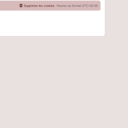
Supprimer les cookies
Heures au format
UTC+02:00