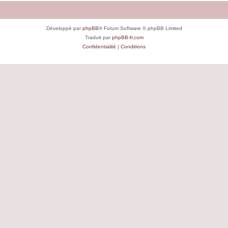
Développé par
phpBB
® Forum Software © phpBB Limited
Traduit par
phpBB-fr.com
Confidentialité
|
Conditions