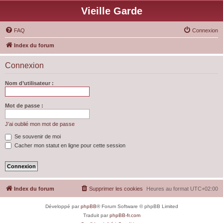
Vieille Garde
FAQ
Connexion
Index du forum
Connexion
Nom d’utilisateur :
Mot de passe :
J’ai oublié mon mot de passe
Se souvenir de moi
Cacher mon statut en ligne pour cette session
Index du forum
Supprimer les cookies
Heures au format
UTC+02:00
Développé par
phpBB
® Forum Software © phpBB Limited
Traduit par
phpBB-fr.com