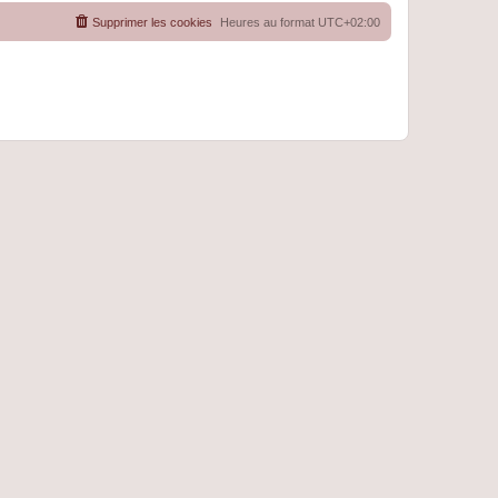
Supprimer les cookies
Heures au format
UTC+02:00