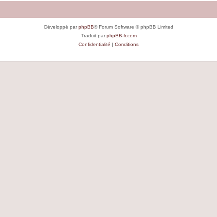
Développé par
phpBB
® Forum Software © phpBB Limited
Traduit par
phpBB-fr.com
Confidentialité
|
Conditions