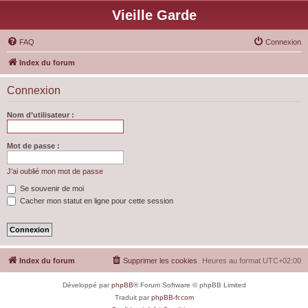
Vieille Garde
FAQ
Connexion
Index du forum
Connexion
Nom d’utilisateur :
Mot de passe :
J’ai oublié mon mot de passe
Se souvenir de moi
Cacher mon statut en ligne pour cette session
Index du forum
Supprimer les cookies
Heures au format
UTC+02:00
Développé par
phpBB
® Forum Software © phpBB Limited
Traduit par
phpBB-fr.com