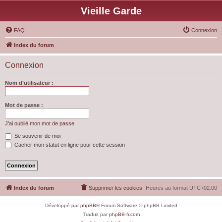
Vieille Garde
FAQ
Connexion
Index du forum
Connexion
Nom d’utilisateur :
Mot de passe :
J’ai oublié mon mot de passe
Se souvenir de moi
Cacher mon statut en ligne pour cette session
Index du forum
Supprimer les cookies
Heures au format
UTC+02:00
Développé par
phpBB
® Forum Software © phpBB Limited
Traduit par
phpBB-fr.com