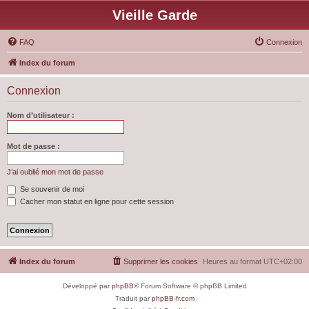
Vieille Garde
FAQ
Connexion
Index du forum
Connexion
Nom d’utilisateur :
Mot de passe :
J’ai oublié mon mot de passe
Se souvenir de moi
Cacher mon statut en ligne pour cette session
Index du forum
Supprimer les cookies
Heures au format
UTC+02:00
Développé par
phpBB
® Forum Software © phpBB Limited
Traduit par
phpBB-fr.com