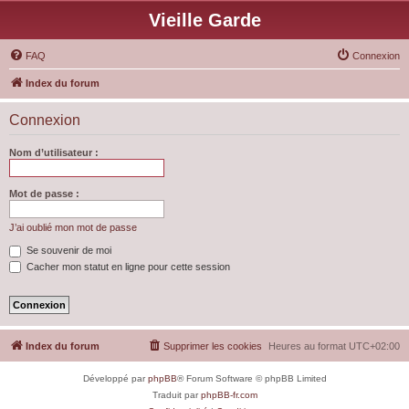
Vieille Garde
FAQ
Connexion
Index du forum
Connexion
Nom d’utilisateur :
Mot de passe :
J’ai oublié mon mot de passe
Se souvenir de moi
Cacher mon statut en ligne pour cette session
Index du forum
Supprimer les cookies
Heures au format
UTC+02:00
Développé par
phpBB
® Forum Software © phpBB Limited
Traduit par
phpBB-fr.com