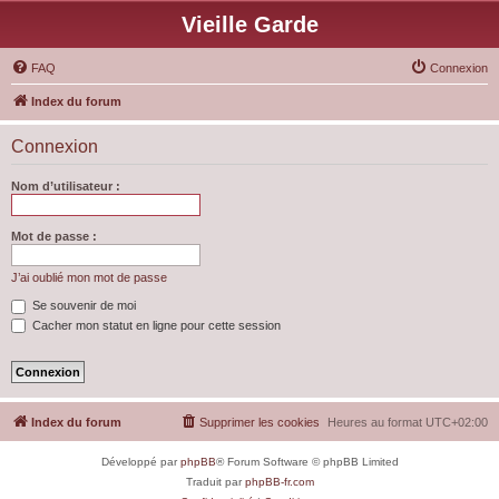
Vieille Garde
FAQ
Connexion
Index du forum
Connexion
Nom d’utilisateur :
Mot de passe :
J’ai oublié mon mot de passe
Se souvenir de moi
Cacher mon statut en ligne pour cette session
Index du forum
Supprimer les cookies
Heures au format
UTC+02:00
Développé par
phpBB
® Forum Software © phpBB Limited
Traduit par
phpBB-fr.com