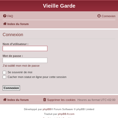
Vieille Garde
FAQ
Connexion
Index du forum
Connexion
Nom d’utilisateur :
Mot de passe :
J’ai oublié mon mot de passe
Se souvenir de moi
Cacher mon statut en ligne pour cette session
Index du forum
Supprimer les cookies
Heures au format
UTC+02:00
Développé par
phpBB
® Forum Software © phpBB Limited
Traduit par
phpBB-fr.com