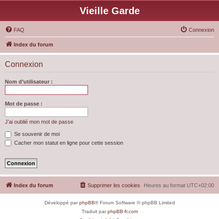
Vieille Garde
FAQ
Connexion
Index du forum
Connexion
Nom d’utilisateur :
Mot de passe :
J’ai oublié mon mot de passe
Se souvenir de moi
Cacher mon statut en ligne pour cette session
Index du forum
Supprimer les cookies
Heures au format
UTC+02:00
Développé par
phpBB
® Forum Software © phpBB Limited
Traduit par
phpBB-fr.com