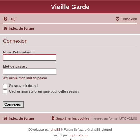
Vieille Garde
FAQ
Connexion
Index du forum
Connexion
Nom d’utilisateur :
Mot de passe :
J’ai oublié mon mot de passe
Se souvenir de moi
Cacher mon statut en ligne pour cette session
Index du forum
Supprimer les cookies
Heures au format
UTC+02:00
Développé par
phpBB
® Forum Software © phpBB Limited
Traduit par
phpBB-fr.com