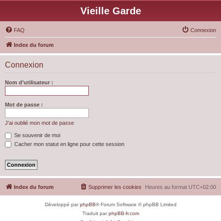
Vieille Garde
FAQ
Connexion
Index du forum
Connexion
Nom d’utilisateur :
Mot de passe :
J’ai oublié mon mot de passe
Se souvenir de moi
Cacher mon statut en ligne pour cette session
Index du forum
Supprimer les cookies
Heures au format
UTC+02:00
Développé par
phpBB
® Forum Software © phpBB Limited
Traduit par
phpBB-fr.com