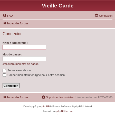
Vieille Garde
FAQ
Connexion
Index du forum
Connexion
Nom d’utilisateur :
Mot de passe :
J’ai oublié mon mot de passe
Se souvenir de moi
Cacher mon statut en ligne pour cette session
Index du forum
Supprimer les cookies
Heures au format
UTC+02:00
Développé par
phpBB
® Forum Software © phpBB Limited
Traduit par
phpBB-fr.com