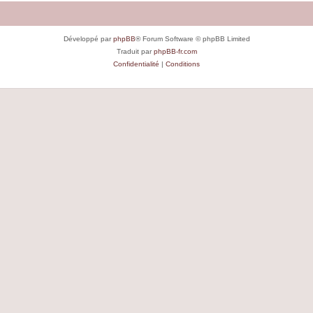
Développé par
phpBB
® Forum Software © phpBB Limited
Traduit par
phpBB-fr.com
Confidentialité
|
Conditions