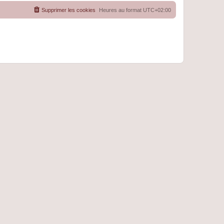
Supprimer les cookies
Heures au format
UTC+02:00