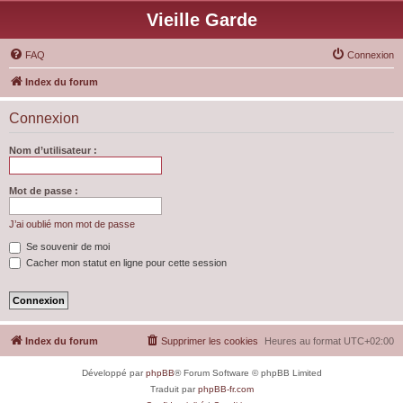
Vieille Garde
FAQ
Connexion
Index du forum
Connexion
Nom d’utilisateur :
Mot de passe :
J’ai oublié mon mot de passe
Se souvenir de moi
Cacher mon statut en ligne pour cette session
Index du forum
Supprimer les cookies
Heures au format
UTC+02:00
Développé par
phpBB
® Forum Software © phpBB Limited
Traduit par
phpBB-fr.com