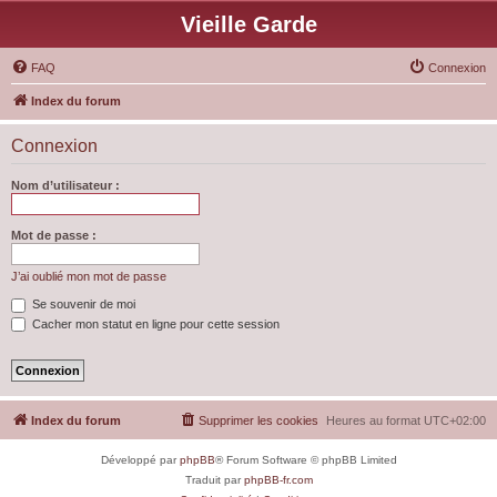
Vieille Garde
FAQ
Connexion
Index du forum
Connexion
Nom d’utilisateur :
Mot de passe :
J’ai oublié mon mot de passe
Se souvenir de moi
Cacher mon statut en ligne pour cette session
Index du forum
Supprimer les cookies
Heures au format
UTC+02:00
Développé par
phpBB
® Forum Software © phpBB Limited
Traduit par
phpBB-fr.com