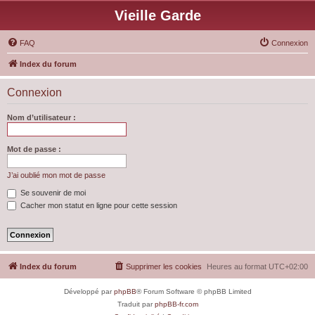
Vieille Garde
FAQ
Connexion
Index du forum
Connexion
Nom d’utilisateur :
Mot de passe :
J’ai oublié mon mot de passe
Se souvenir de moi
Cacher mon statut en ligne pour cette session
Index du forum
Supprimer les cookies
Heures au format
UTC+02:00
Développé par
phpBB
® Forum Software © phpBB Limited
Traduit par
phpBB-fr.com