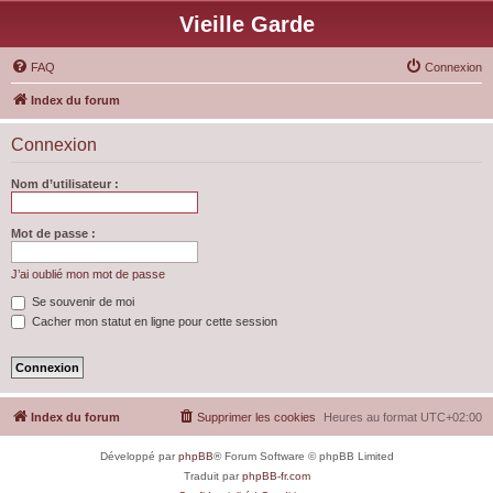
Vieille Garde
FAQ
Connexion
Index du forum
Connexion
Nom d’utilisateur :
Mot de passe :
J’ai oublié mon mot de passe
Se souvenir de moi
Cacher mon statut en ligne pour cette session
Index du forum
Supprimer les cookies
Heures au format
UTC+02:00
Développé par
phpBB
® Forum Software © phpBB Limited
Traduit par
phpBB-fr.com