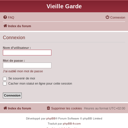
Vieille Garde
FAQ
Connexion
Index du forum
Connexion
Nom d’utilisateur :
Mot de passe :
J’ai oublié mon mot de passe
Se souvenir de moi
Cacher mon statut en ligne pour cette session
Index du forum
Supprimer les cookies
Heures au format
UTC+02:00
Développé par
phpBB
® Forum Software © phpBB Limited
Traduit par
phpBB-fr.com