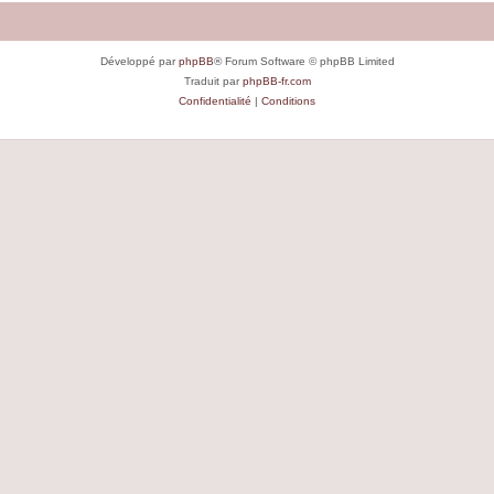
Développé par
phpBB
® Forum Software © phpBB Limited
Traduit par
phpBB-fr.com
Confidentialité
|
Conditions