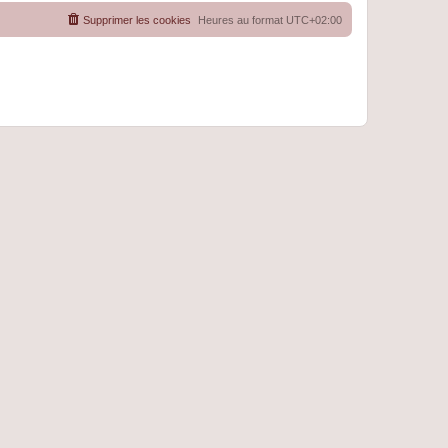
Supprimer les cookies
Heures au format
UTC+02:00