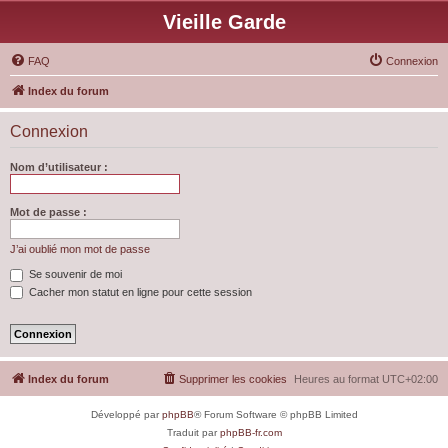
Vieille Garde
FAQ
Connexion
Index du forum
Connexion
Nom d’utilisateur :
Mot de passe :
J’ai oublié mon mot de passe
Se souvenir de moi
Cacher mon statut en ligne pour cette session
Index du forum
Supprimer les cookies
Heures au format
UTC+02:00
Développé par
phpBB
® Forum Software © phpBB Limited
Traduit par
phpBB-fr.com