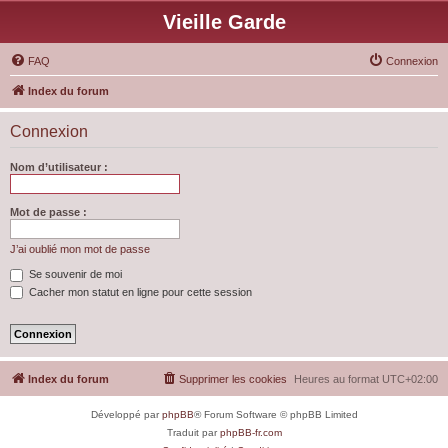
Vieille Garde
FAQ
Connexion
Index du forum
Connexion
Nom d’utilisateur :
Mot de passe :
J’ai oublié mon mot de passe
Se souvenir de moi
Cacher mon statut en ligne pour cette session
Index du forum
Supprimer les cookies
Heures au format
UTC+02:00
Développé par
phpBB
® Forum Software © phpBB Limited
Traduit par
phpBB-fr.com