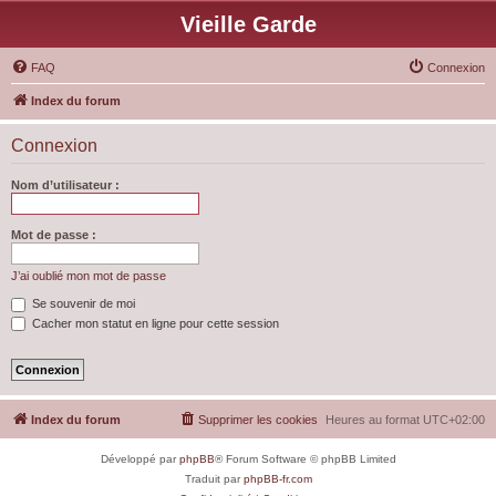
Vieille Garde
FAQ
Connexion
Index du forum
Connexion
Nom d’utilisateur :
Mot de passe :
J’ai oublié mon mot de passe
Se souvenir de moi
Cacher mon statut en ligne pour cette session
Index du forum
Supprimer les cookies
Heures au format
UTC+02:00
Développé par
phpBB
® Forum Software © phpBB Limited
Traduit par
phpBB-fr.com