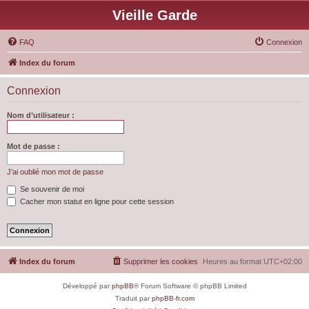
Vieille Garde
FAQ
Connexion
Index du forum
Connexion
Nom d’utilisateur :
Mot de passe :
J’ai oublié mon mot de passe
Se souvenir de moi
Cacher mon statut en ligne pour cette session
Index du forum
Supprimer les cookies
Heures au format
UTC+02:00
Développé par
phpBB
® Forum Software © phpBB Limited
Traduit par
phpBB-fr.com