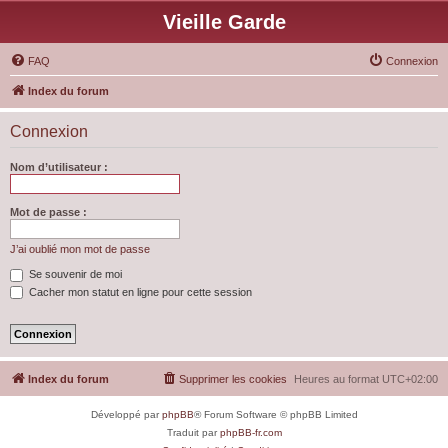
Vieille Garde
FAQ
Connexion
Index du forum
Connexion
Nom d’utilisateur :
Mot de passe :
J’ai oublié mon mot de passe
Se souvenir de moi
Cacher mon statut en ligne pour cette session
Index du forum
Supprimer les cookies
Heures au format
UTC+02:00
Développé par
phpBB
® Forum Software © phpBB Limited
Traduit par
phpBB-fr.com