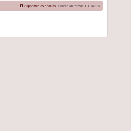
Supprimer les cookies
Heures au format
UTC+02:00