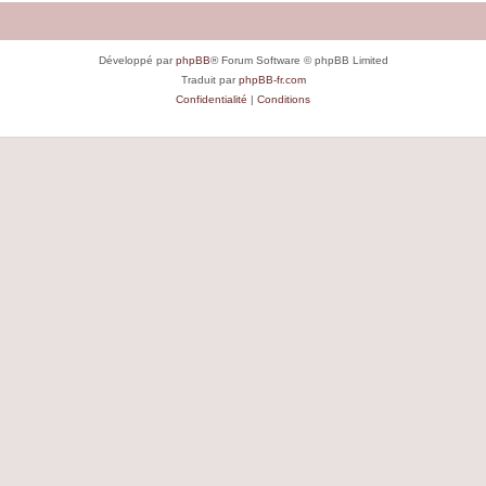
Développé par
phpBB
® Forum Software © phpBB Limited
Traduit par
phpBB-fr.com
Confidentialité
|
Conditions