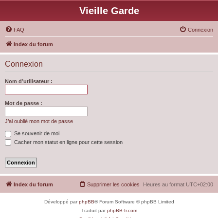
Vieille Garde
FAQ
Connexion
Index du forum
Connexion
Nom d’utilisateur :
Mot de passe :
J’ai oublié mon mot de passe
Se souvenir de moi
Cacher mon statut en ligne pour cette session
Index du forum
Supprimer les cookies
Heures au format
UTC+02:00
Développé par
phpBB
® Forum Software © phpBB Limited
Traduit par
phpBB-fr.com