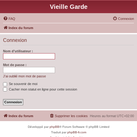
Vieille Garde
FAQ
Connexion
Index du forum
Connexion
Nom d’utilisateur :
Mot de passe :
J’ai oublié mon mot de passe
Se souvenir de moi
Cacher mon statut en ligne pour cette session
Index du forum
Supprimer les cookies
Heures au format
UTC+02:00
Développé par
phpBB
® Forum Software © phpBB Limited
Traduit par
phpBB-fr.com