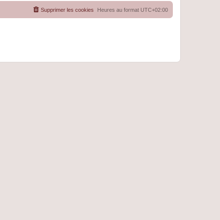
Supprimer les cookies
Heures au format
UTC+02:00