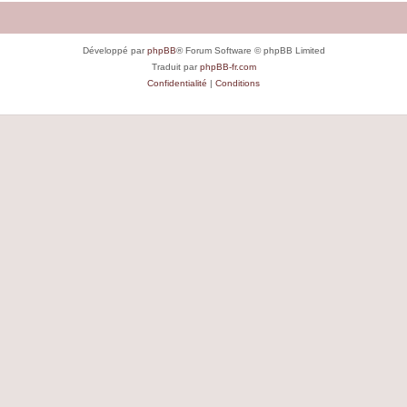
Développé par
phpBB
® Forum Software © phpBB Limited
Traduit par
phpBB-fr.com
Confidentialité
|
Conditions