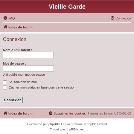
Vieille Garde
FAQ
Connexion
Index du forum
Connexion
Nom d’utilisateur :
Mot de passe :
J’ai oublié mon mot de passe
Se souvenir de moi
Cacher mon statut en ligne pour cette session
Index du forum
Supprimer les cookies
Heures au format
UTC+02:00
Développé par
phpBB
® Forum Software © phpBB Limited
Traduit par
phpBB-fr.com