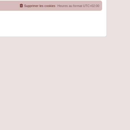
Supprimer les cookies
Heures au format
UTC+02:00