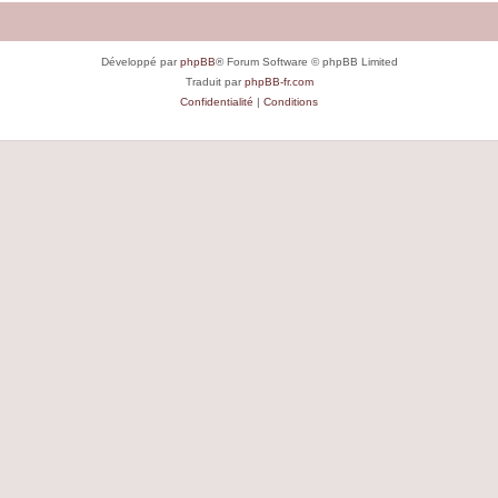
Développé par
phpBB
® Forum Software © phpBB Limited
Traduit par
phpBB-fr.com
Confidentialité
|
Conditions