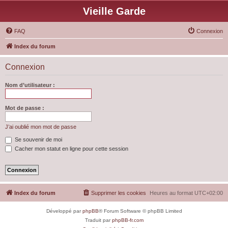
Vieille Garde
FAQ
Connexion
Index du forum
Connexion
Nom d’utilisateur :
Mot de passe :
J’ai oublié mon mot de passe
Se souvenir de moi
Cacher mon statut en ligne pour cette session
Index du forum
Supprimer les cookies
Heures au format
UTC+02:00
Développé par
phpBB
® Forum Software © phpBB Limited
Traduit par
phpBB-fr.com