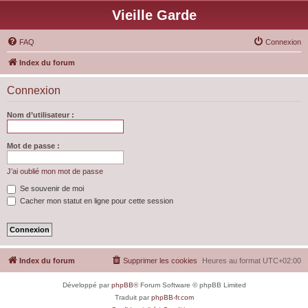
Vieille Garde
FAQ
Connexion
Index du forum
Connexion
Nom d’utilisateur :
Mot de passe :
J’ai oublié mon mot de passe
Se souvenir de moi
Cacher mon statut en ligne pour cette session
Index du forum
Supprimer les cookies
Heures au format
UTC+02:00
Développé par
phpBB
® Forum Software © phpBB Limited
Traduit par
phpBB-fr.com