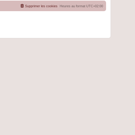
Supprimer les cookies
Heures au format
UTC+02:00