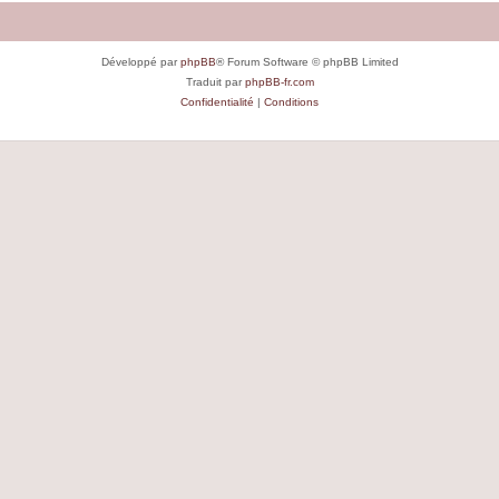
Développé par
phpBB
® Forum Software © phpBB Limited
Traduit par
phpBB-fr.com
Confidentialité
|
Conditions