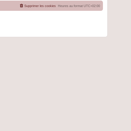
Supprimer les cookies
Heures au format
UTC+02:00