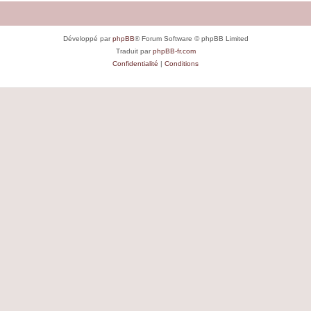
Développé par
phpBB
® Forum Software © phpBB Limited
Traduit par
phpBB-fr.com
Confidentialité
|
Conditions