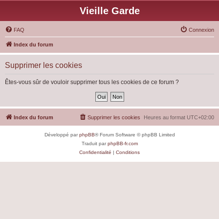
Vieille Garde
FAQ
Connexion
Index du forum
Supprimer les cookies
Êtes-vous sûr de vouloir supprimer tous les cookies de ce forum ?
Index du forum
Supprimer les cookies
Heures au format
UTC+02:00
Développé par
phpBB
® Forum Software © phpBB Limited
Traduit par
phpBB-fr.com
Confidentialité
|
Conditions