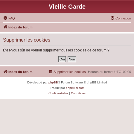
Vieille Garde
FAQ
Connexion
Index du forum
Supprimer les cookies
Êtes-vous sûr de vouloir supprimer tous les cookies de ce forum ?
Index du forum
Supprimer les cookies
Heures au format
UTC+02:00
Développé par
phpBB
® Forum Software © phpBB Limited
Traduit par
phpBB-fr.com
Confidentialité
|
Conditions