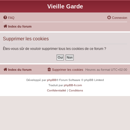
Vieille Garde
FAQ
Connexion
Index du forum
Supprimer les cookies
Êtes-vous sûr de vouloir supprimer tous les cookies de ce forum ?
Index du forum
Supprimer les cookies
Heures au format
UTC+02:00
Développé par
phpBB
® Forum Software © phpBB Limited
Traduit par
phpBB-fr.com
Confidentialité
|
Conditions