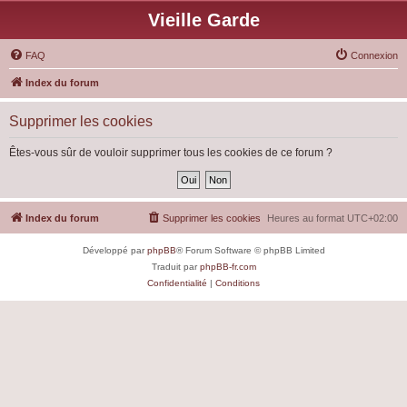
Vieille Garde
FAQ
Connexion
Index du forum
Supprimer les cookies
Êtes-vous sûr de vouloir supprimer tous les cookies de ce forum ?
Index du forum
Supprimer les cookies
Heures au format
UTC+02:00
Développé par
phpBB
® Forum Software © phpBB Limited
Traduit par
phpBB-fr.com
Confidentialité
|
Conditions