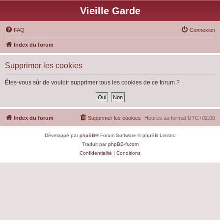
Vieille Garde
FAQ
Connexion
Index du forum
Supprimer les cookies
Êtes-vous sûr de vouloir supprimer tous les cookies de ce forum ?
Index du forum
Supprimer les cookies
Heures au format
UTC+02:00
Développé par
phpBB
® Forum Software © phpBB Limited
Traduit par
phpBB-fr.com
Confidentialité
|
Conditions