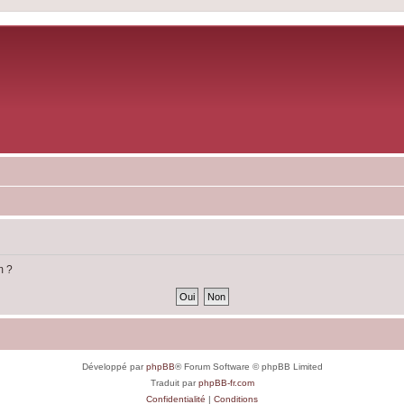
m ?
Développé par
phpBB
® Forum Software © phpBB Limited
Traduit par
phpBB-fr.com
Confidentialité
|
Conditions