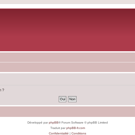
m ?
Développé par
phpBB
® Forum Software © phpBB Limited
Traduit par
phpBB-fr.com
Confidentialité
|
Conditions