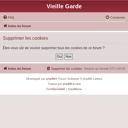
Vieille Garde
FAQ
Connexion
Index du forum
Supprimer les cookies
Êtes-vous sûr de vouloir supprimer tous les cookies de ce forum ?
Index du forum
Supprimer les cookies
Heures au format
UTC+02:00
Développé par
phpBB
® Forum Software © phpBB Limited
Traduit par
phpBB-fr.com
Confidentialité
|
Conditions