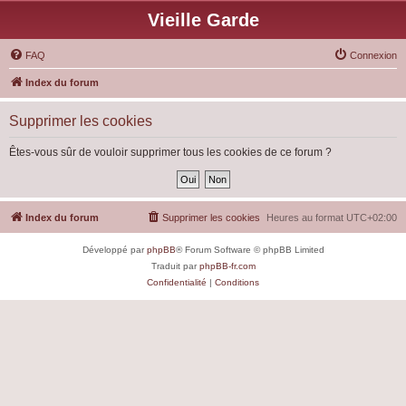
Vieille Garde
FAQ
Connexion
Index du forum
Supprimer les cookies
Êtes-vous sûr de vouloir supprimer tous les cookies de ce forum ?
Index du forum
Supprimer les cookies
Heures au format
UTC+02:00
Développé par
phpBB
® Forum Software © phpBB Limited
Traduit par
phpBB-fr.com
Confidentialité
|
Conditions