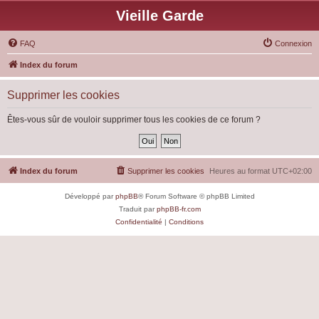
Vieille Garde
FAQ
Connexion
Index du forum
Supprimer les cookies
Êtes-vous sûr de vouloir supprimer tous les cookies de ce forum ?
Index du forum
Supprimer les cookies
Heures au format
UTC+02:00
Développé par
phpBB
® Forum Software © phpBB Limited
Traduit par
phpBB-fr.com
Confidentialité
|
Conditions