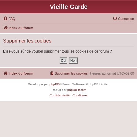
Vieille Garde
FAQ
Connexion
Index du forum
Supprimer les cookies
Êtes-vous sûr de vouloir supprimer tous les cookies de ce forum ?
Index du forum
Supprimer les cookies
Heures au format
UTC+02:00
Développé par
phpBB
® Forum Software © phpBB Limited
Traduit par
phpBB-fr.com
Confidentialité
|
Conditions