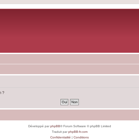
m ?
Développé par
phpBB
® Forum Software © phpBB Limited
Traduit par
phpBB-fr.com
Confidentialité
|
Conditions